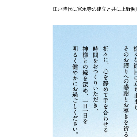
江戸時代に寛永寺の建立と共に上野照