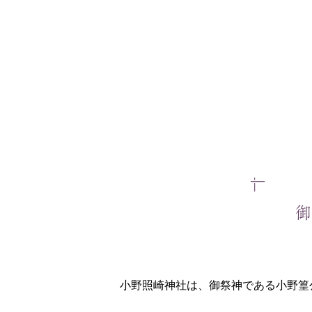
小野照崎神社は、御祭神である小野篁