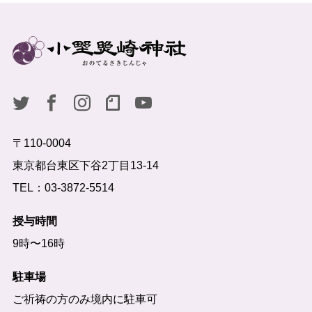
〒110-0004
東京都台東区下谷2丁目13-14
TEL：03-3872-5514
授与時間
9時〜16時
駐車場
ご祈祷の方のみ境内に駐車可