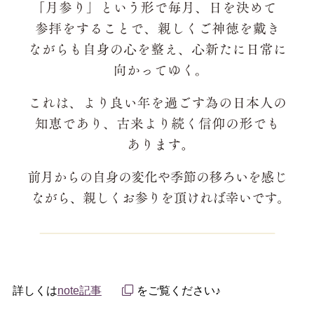
詳しくは
note記事
をご覧ください♪