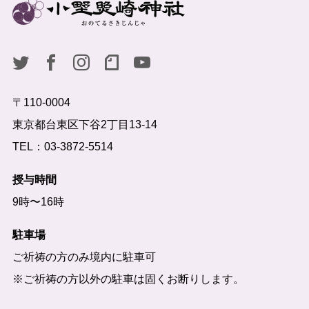
〒110-0004
東京都台東区下谷2丁目13-14
TEL：03-3872-5514
授与時間
9時〜16時
駐車場
ご祈祷の方のみ境内に駐車可
※ご祈祷の方以外の駐車は固くお断りします。