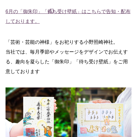
6月の「御朱印」「待ち受け壁紙」はこちらで告知・配布
しております。
「芸術・芸能の神様」をお祀りする小野照崎神社。
当社では、毎月季節やメッセージをデザインでお伝えす
る、趣向を凝らした「御朱印」「待ち受け壁紙」をご用
意しております