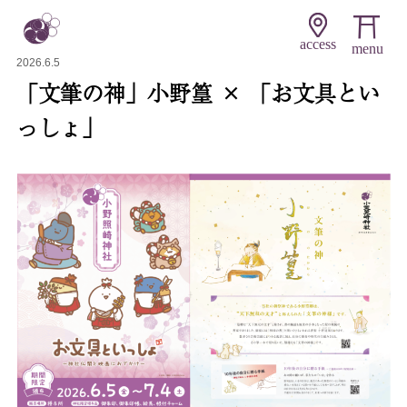
access
2026.6.5
「文筆の神」小野篁 × 「お文具とい
っしょ」