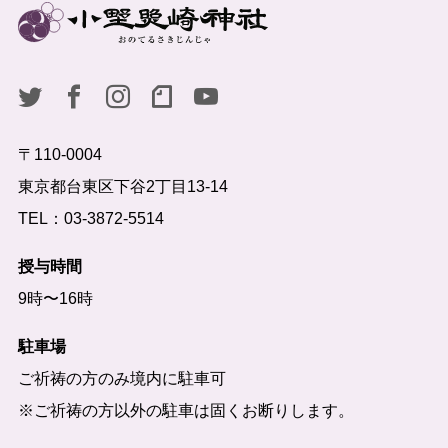
〒110-0004
東京都台東区下谷2丁目13-14
TEL：03-3872-5514
授与時間
9時〜16時
駐車場
ご祈祷の方のみ境内に駐車可
※ご祈祷の方以外の駐車は固くお断りします。